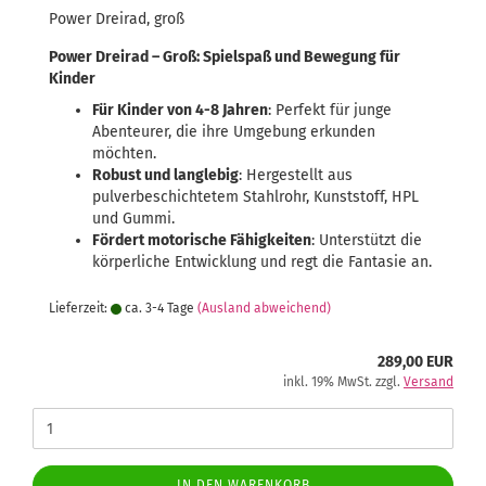
Power Dreirad, groß
Power Dreirad – Groß: Spielspaß und Bewegung für
Kinder
Für Kinder von 4-8 Jahren
: Perfekt für junge
Abenteurer, die ihre Umgebung erkunden
möchten.
Robust und langlebig
: Hergestellt aus
pulverbeschichtetem Stahlrohr, Kunststoff, HPL
und Gummi.
Fördert motorische Fähigkeiten
: Unterstützt die
körperliche Entwicklung und regt die Fantasie an.
Lieferzeit:
ca. 3-4 Tage
(Ausland abweichend)
289,00 EUR
inkl. 19% MwSt. zzgl.
Versand
IN DEN WARENKORB