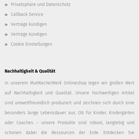
Privatsphäre und Datenschutz
Callback Service
Verträge kündigen
Verträge kündigen
Cookie Einstellungen
Nachhaltigkeit & Qualität
In unserem MutMacherWerk Onlineshop legen wir großen Wert
auf Nachhaltigkeit und Qualität. Unsere hochwertigen Artikel
sind umweltfreundlich produziert und zeichnen sich durch eine
besonders lange Lebensdauer aus. Ob für Kinder, Kindergärten
oder Coaches – unsere Produkte sind robust, langlebig und
schonen dabei die Ressourcen der Erde. Entdecken Sie