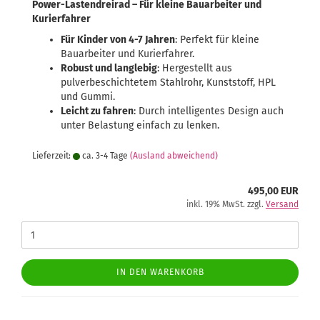
Power-Lastendreirad – Für kleine Bauarbeiter und
Kurierfahrer
Für Kinder von 4-7 Jahren
: Perfekt für kleine
Bauarbeiter und Kurierfahrer.
Robust und langlebig
: Hergestellt aus
pulverbeschichtetem Stahlrohr, Kunststoff, HPL
und Gummi.
Leicht zu fahren
: Durch intelligentes Design auch
unter Belastung einfach zu lenken.
Lieferzeit:
ca. 3-4 Tage
(Ausland abweichend)
495,00 EUR
inkl. 19% MwSt. zzgl.
Versand
IN DEN WARENKORB