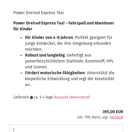
Power Dreirad Express Taxi
Power Dreirad Express Taxi – Fahrspaß und Abenteuer
für Kinder
Für Kinder von 4-8 Jahren
: Perfekt geeignet für
junge Entdecker, die ihre Umgebung erkunden
möchten.
Robust und langlebig
: Gefertigt aus
pulverbeschichtetem Stahlrohr, Kunststoff, HPL
und Gummi.
Fördert motorische Fähigkeiten
: Unterstützt die
körperliche Entwicklung und regt die Kreativität
an.
Lieferzeit:
ca. 3-4 Tage
(Ausland abweichend)
395,00 EUR
inkl. 19% MwSt. zzgl.
Versand