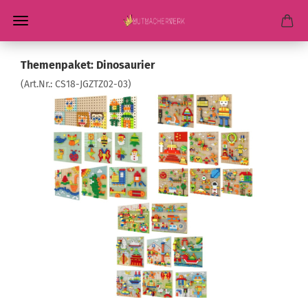
Themenpaket: Dinosaurier
(Art.Nr.:
CS18-JGZTZ02-03
)